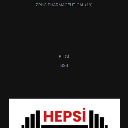
ürün
19
ZPHC PHARMACEUTİCAL
19
ürün
BİLGİ
SSS