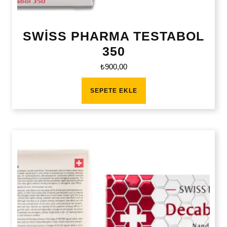
SWİSS PHARMA TESTABOL
350
₺
900,00
SEPETE EKLE