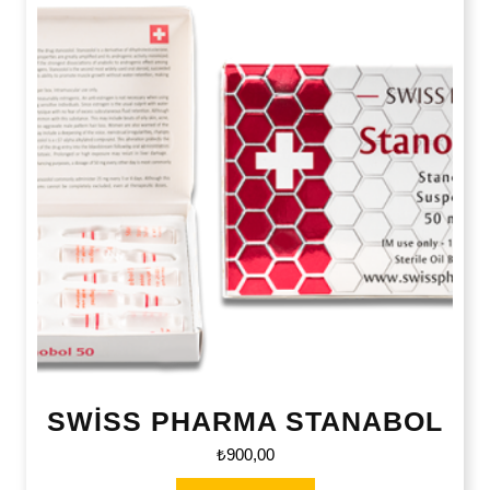
SWİSS PHARMA STANABOL
₺
900,00