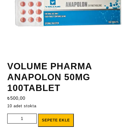
VOLUME PHARMA
ANAPOLON 50MG
100TABLET
₺
500,00
10 adet stokta
VOLUME PHARMA ANAPOLON 50MG 100TABLET adet
SEPETE EKLE