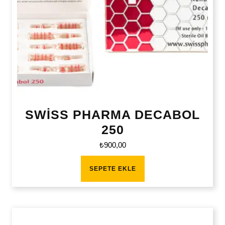
SWİSS PHARMA DECABOL
250
₺
900,00
SEPETE EKLE